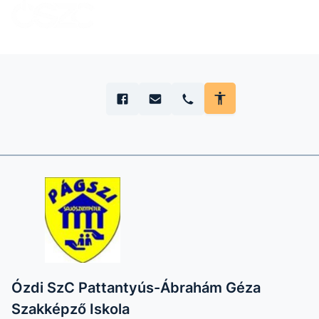
Ózdi SzC Pattantyús-Ábrahám Géza
Szakképző Iskola