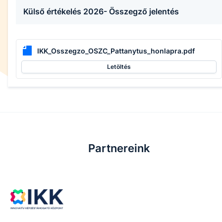
Külső értékelés 2026- Összegző jelentés
IKK_Osszegzo_OSZC_Pattanytus_honlapra.pdf
Letöltés
Partnereink