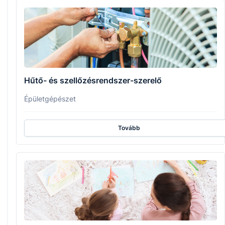
Hűtő- és szellőzésrendszer-szerelő
Épületgépészet
Tovább