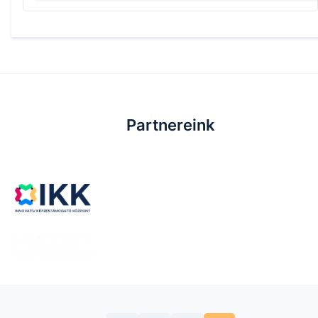
Partnereink