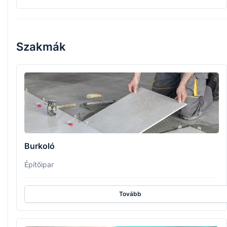
Szakmák
Burkoló
Építőipar
Tovább