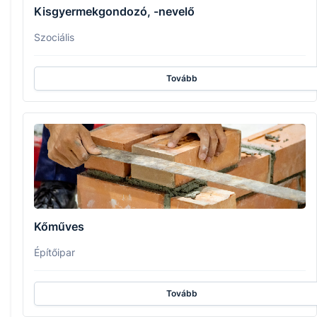
Kisgyermekgondozó, -nevelő
Szociális
Tovább
Kőműves
Építőipar
Tovább