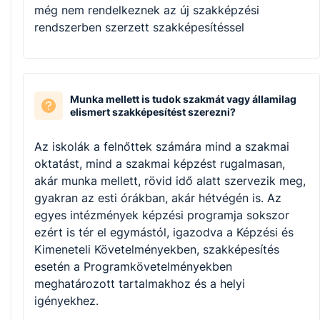
még nem rendelkeznek az új szakképzési
rendszerben szerzett szakképesítéssel
Munka mellett is tudok szakmát vagy államilag
elismert szakképesítést szerezni?
Az iskolák a felnőttek számára mind a szakmai
oktatást, mind a szakmai képzést rugalmasan,
akár munka mellett, rövid idő alatt szervezik meg,
gyakran az esti órákban, akár hétvégén is. Az
egyes intézmények képzési programja sokszor
ezért is tér el egymástól, igazodva a Képzési és
Kimeneteli Követelményekben, szakképesítés
esetén a Programkövetelményekben
meghatározott tartalmakhoz és a helyi
igényekhez.