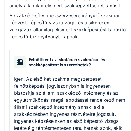
amely államilag elismert szakképzettséget tanúsít.
A szakképesítés megszerzésére irányuló szakmai
képzést képesítő vizsga zárja, és a sikeresen
vizsgázók államilag elismert szakképesítést tanúsító
képesítő bizonyítványt kapnak.
Felnőttként az iskolában szakmákat és
szakképesítést is szerezhetek?
Igen. Az első két szakma megszerzését
felnőttképzési jogviszonyban is ingyenesen
biztosítja az állami szakképző intézmény és az
együttműködési megállapodással rendelkező nem
állami szakképző intézmény annak, aki a
szakképzésben ingyenes részvételre jogosult.
Ingyenes képzéseinken az első képesítő vizsga
letételéig térítésmentesen tanulhatnak azok, akik