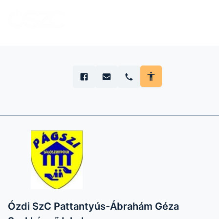
Ózdi SzC Pattantyús-Ábrahám Géza