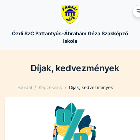
Ózdi SzC Pattantyús-Ábrahám Géza Szakképző
Iskola
Díjak, kedvezmények
/
/
Főoldal
Képzéseink
Díjak, kedvezmények