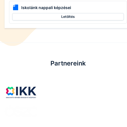
Iskolánk nappali képzései
Letöltés
Partnereink