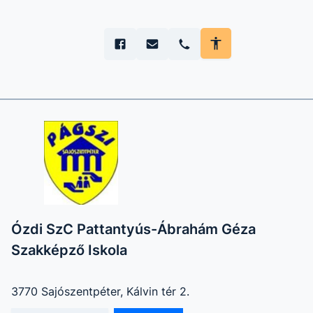
Ózdi SzC Pattantyús-Ábrahám Géza
Szakképző Iskola
3770 Sajószentpéter, Kálvin tér 2.