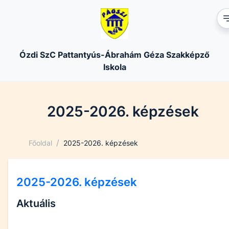
Ózdi SzC Pattantyús-Ábrahám Géza Szakképző
Iskola
2025-2026. képzések
/
Főoldal
2025-2026. képzések
2025-2026. képzések
Aktuális